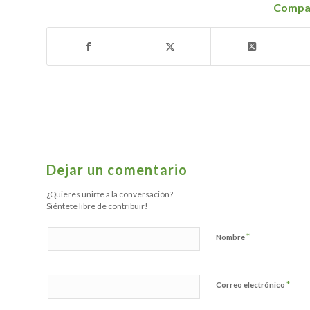
Compar
Dejar un comentario
¿Quieres unirte a la conversación?
Siéntete libre de contribuir!
*
Nombre
*
Correo electrónico