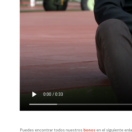
Puedes encontrar todos nuestros
bonos
en el siguiente enl