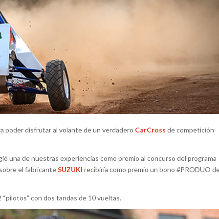
ra poder disfrutar al volante de un verdadero
CarCross
de competición
gió una de nuestras experiencias como premio al concurso del programa
sobre el fabricante
SUZUKI
recibiría como premio un bono #PRODUO d
2 “pilotos” con dos tandas de 10 vueltas.