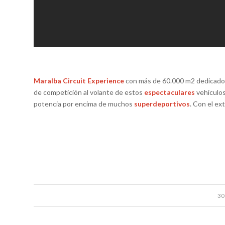
Maralba Circuit Experience
con más de 60.000 m2 dedicados 
de competición al volante de estos
espectaculares
vehículos
potencia por encima de muchos
superdeportivos
. Con el ex
30