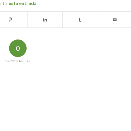
tir esta entrada
0
COMENTARIOS