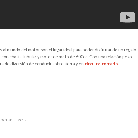
al mundo del motor son el lugar ideal para poder disfrutar de un regalo
 con chasis tubular y motor de moto de 600cc. Con una relación peso
tra de diversión de conducir sobre tierra y en
circuito cerrado
.
 OCTUBRE, 2019