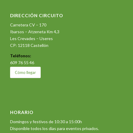
DIRECCIÓN CIRCUITO
Carretera CV – 170
Ibarsos – Atzeneta Km 4,3
Les Crevades – Useres
CP: 12118 Castellón
Teléfonos:
609 76 55 46
Cómo llegar
HORARIO
Domingos y festivos de 10:30 a 15:00h
Disponible todos los días para eventos privados.