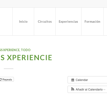
Inicio
Circuitos
Experiencias
Formación
S XPERIENCE
,
TODO
S XPERIENCIE
Repeats
Calendar
Añadir al Calendario