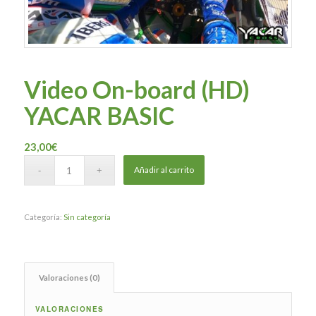
Video On-board (HD)
YACAR BASIC
23,00
€
Añadir al carrito
Categoría:
Sin categoría
Valoraciones (0)
VALORACIONES