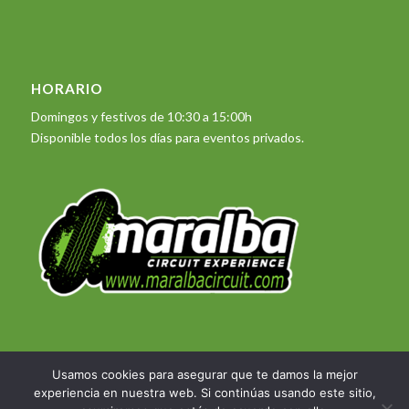
HORARIO
Domingos y festivos de 10:30 a 15:00h
Disponible todos los días para eventos privados.
Usamos cookies para asegurar que te damos la mejor
experiencia en nuestra web. Si continúas usando este sitio,
© Copyright 2023 - Maralba Circuit Experience -
Desarrollo web DIASERTE