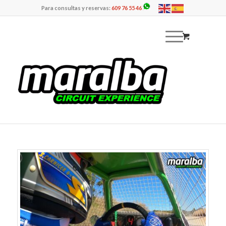
Para consultas y reservas:
609 76 55 46