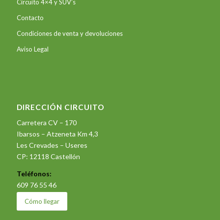
Circuito 4×4 y SUV’s
Contacto
Condiciones de venta y devoluciones
Aviso Legal
DIRECCIÓN CIRCUITO
Carretera CV – 170
Ibarsos – Atzeneta Km 4,3
Les Crevades – Useres
CP: 12118 Castellón
Teléfonos:
609 76 55 46
Cómo llegar