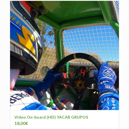
Video On-board (HD) YACAR GRUPOS
18,00
€