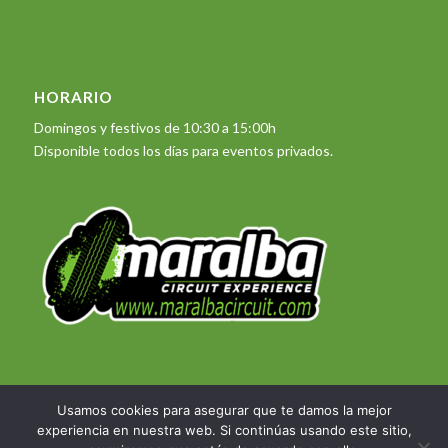
HORARIO
Domingos y festivos de 10:30 a 15:00h
Disponible todos los días para eventos privados.
Usamos cookies para asegurar que te damos la mejor
experiencia en nuestra web. Si continúas usando este sitio,
© Copyright 2023 - Maralba Circuit Experience -
Desarrollo web DIASERTE