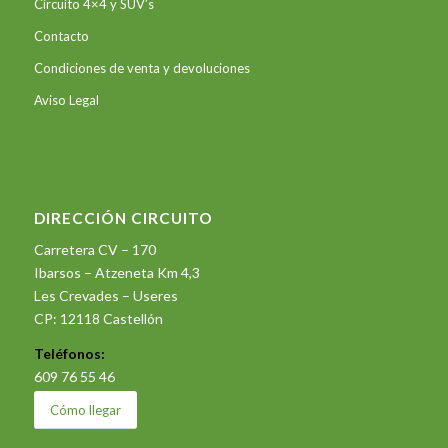
Circuito 4×4 y SUV’s
Contacto
Condiciones de venta y devoluciones
Aviso Legal
DIRECCIÓN CIRCUITO
Carretera CV – 170
Ibarsos – Atzeneta Km 4,3
Les Crevades – Useres
CP: 12118 Castellón
Teléfonos:
609 76 55 46
Cómo llegar