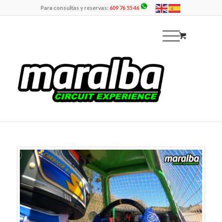
Para consultas y reservas:
609 76 55 46