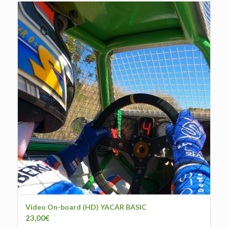
Video On-board (HD) YACAR BASIC
23,00
€