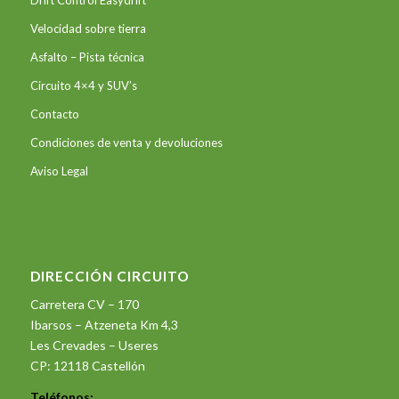
Drift Control Easydrift
Velocidad sobre tierra
Asfalto – Pista técnica
Circuito 4×4 y SUV’s
Contacto
Condiciones de venta y devoluciones
Aviso Legal
DIRECCIÓN CIRCUITO
Carretera CV – 170
Ibarsos – Atzeneta Km 4,3
Les Crevades – Useres
CP: 12118 Castellón
Teléfonos: