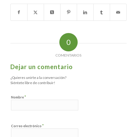
0
COMENTARIOS
Dejar un comentario
¿Quieres unirte a la conversación?
Siéntete libre de contribuir!
*
Nombre
*
Correo electrónico