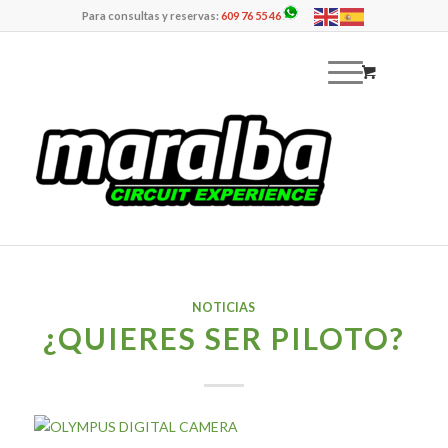
Para consultas y reservas:
609 76 55 46
NOTICIAS
¿QUIERES SER PILOTO?