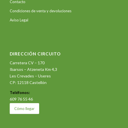
Contacto
Condiciones de venta y devoluciones
Aviso Legal
DIRECCIÓN CIRCUITO
Carretera CV – 170
Ibarsos – Atzeneta Km 4,3
Les Crevades – Useres
CP: 12118 Castellón
Teléfonos:
609 76 55 46
Cómo llegar