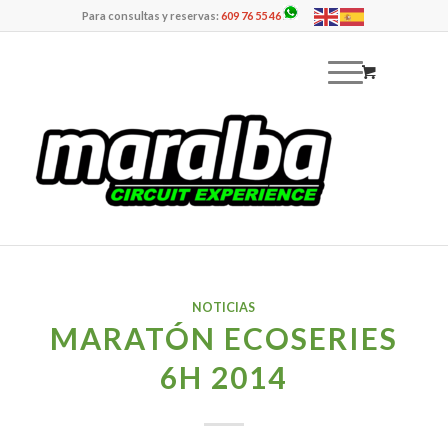
Para consultas y reservas:
609 76 55 46
NOTICIAS
MARATÓN ECOSERIES
6H 2014