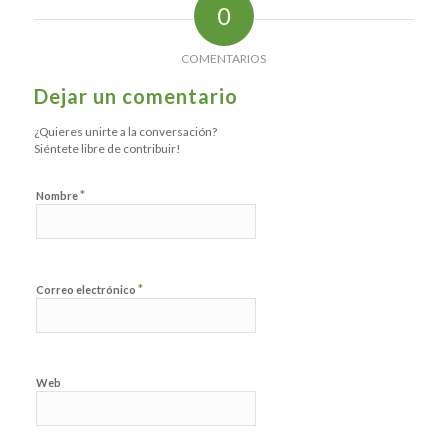
0
COMENTARIOS
Dejar un comentario
¿Quieres unirte a la conversación?
Siéntete libre de contribuir!
*
Nombre
*
Correo electrónico
Web