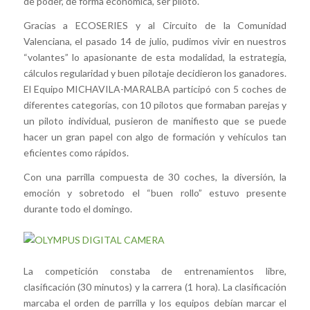
de poder, de forma económica, ser piloto.
Gracias a ECOSERIES y al Circuito de la Comunidad
Valenciana, el pasado 14 de julio, pudimos vivir en nuestros
“volantes” lo apasionante de esta modalidad, la estrategia,
cálculos regularidad y buen pilotaje decidieron los ganadores.
El Equipo MICHAVILA-MARALBA participó con 5 coches de
diferentes categorías, con 10 pilotos que formaban parejas y
un piloto individual, pusieron de manifiesto que se puede
hacer un gran papel con algo de formación y vehículos tan
eficientes como rápidos.
Con una parrilla compuesta de 30 coches, la diversión, la
emoción y sobretodo el “buen rollo” estuvo presente
durante todo el domingo.
La competición constaba de entrenamientos libre,
clasificación (30 minutos) y la carrera (1 hora). La clasificación
marcaba el orden de parrilla y los equipos debían marcar el