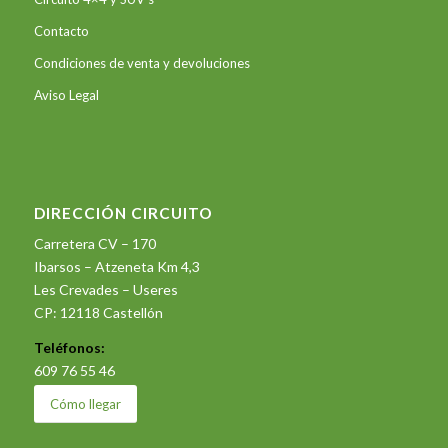
Contacto
Condiciones de venta y devoluciones
Aviso Legal
DIRECCIÓN CIRCUITO
Carretera CV – 170
Ibarsos – Atzeneta Km 4,3
Les Crevades – Useres
CP: 12118 Castellón
Teléfonos:
609 76 55 46
Cómo llegar