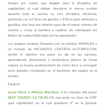
tiempo por vuelta que elegían para la disciplina de
regularidad, el cual debían desviarse lo menos posible
durante toda la carrera. La otra disciplina, eficiencia,
partiendo con 6,5 litros de gasóleo y 8 litros para vehículos a
gasolina, una hora por delante para dar el mayor numero de
vueltas y cruzar la bandera a cuadros sin sobrepasar los
limites de combustible dado por la organización.
Los equipos estaban formados por un monitor MARALBA y
un invitado de MICHAVILA CENTROS AUTOMOCION,
donde el objetivo era pasar un día en las carreras,
aprendiendo, disfrutando y sintiéndose pilotos de forma
segura. La buena predisposición de todos llevo a conseguir
unos grandes resultados en el bautismo del equipo en la
prueba.
Equipos:
Lucas Pérez y Alfonso Martínez
, a los mandos del nuevo
SEAT TOLEDO 1.2 TSI 85 CV
, marcando un ritmo de 2’48”
para regularidad, en la cual quedaron 6º en la general.