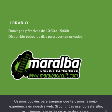
HORARIO
Domingos y festivos de 10:30 a 15:00h
Disponible todos los días para eventos privados.
Usamos cookies para asegurar que te damos la mejor
experiencia en nuestra web. Si continúas usando este sitio,
© Copyright 2023 - Maralba Circuit Experience -
Desarrollo web DIASERTE
asumiremos que estás de acuerdo con ello.