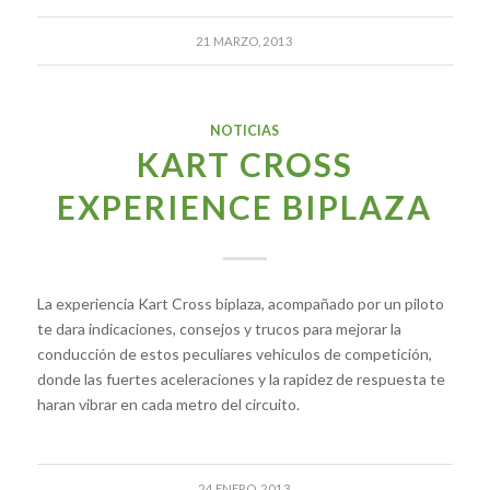
21 MARZO, 2013
NOTICIAS
KART CROSS
EXPERIENCE BIPLAZA
La experiencia Kart Cross biplaza, acompañado por un piloto
te dara indicaciones, consejos y trucos para mejorar la
conducción de estos peculiares vehiculos de competición,
donde las fuertes aceleraciones y la rapidez de respuesta te
haran vibrar en cada metro del circuito.
24 ENERO, 2013