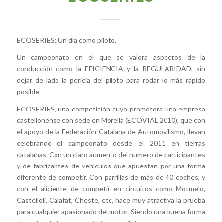
ECOSERIES: Un día como piloto.
Un campeonato en el que se valora aspectos de la
conducción como la EFICIENCIA y la REGULARIDAD, sin
dejar de lado la pericia del piloto para rodar lo más rápido
posible.
ECOSERIES, una competición cuyo promotora una empresa
castellonense con sede en Morella (ECOVIAL 2010), que con
el apoyo de la Federación Catalana de Automovilismo, llevan
celebrando el campeonato desde el 2011 en tierras
catalanas. Con un claro aumento del numero de participantes
y de fabricantes de vehículos que apuestan por una forma
diferente de competir. Con parrillas de más de 40 coches, y
con el aliciente de competir en circuitos como Motmelo,
Castelloli, Calafat, Cheste, etc, hace muy atractiva la prueba
para cualquier apasionado del motor. Siendo una buena forma