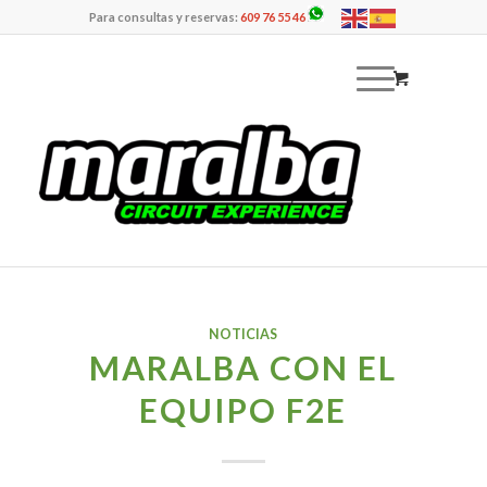
Para consultas y reservas:
609 76 55 46
NOTICIAS
MARALBA CON EL
EQUIPO F2E