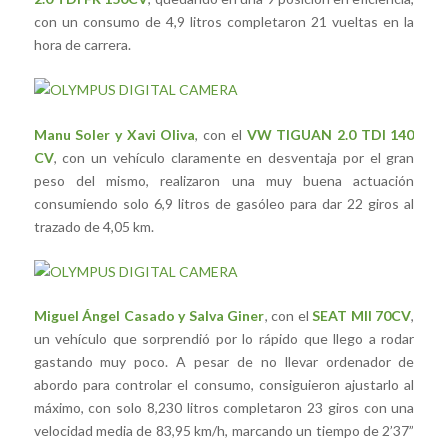
con un consumo de 4,9 litros completaron 21 vueltas en la
hora de carrera.
Manu Soler y Xavi Oliva
, con el
VW TIGUAN 2.0 TDI 140
CV
, con un vehículo claramente en desventaja por el gran
peso del mismo, realizaron una muy buena actuación
consumiendo solo 6,9 litros de gasóleo para dar 22 giros al
trazado de 4,05 km.
Miguel Ángel Casado y Salva Giner
, con el
SEAT MII 70CV
,
un vehículo que sorprendió por lo rápido que llego a rodar
gastando muy poco. A pesar de no llevar ordenador de
abordo para controlar el consumo, consiguieron ajustarlo al
máximo, con solo 8,230 litros completaron 23 giros con una
velocidad media de 83,95 km/h, marcando un tiempo de 2’37”