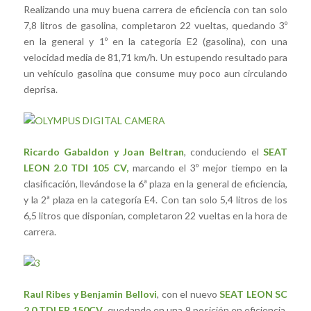
Realizando una muy buena carrera de eficiencia con tan solo
7,8 litros de gasolina, completaron 22 vueltas, quedando 3º
en la general y 1º en la categoría E2 (gasolina), con una
velocidad media de 81,71 km/h. Un estupendo resultado para
un vehículo gasolina que consume muy poco aun circulando
deprisa.
Ricardo Gabaldon y Joan Beltran
, conduciendo el
SEAT
LEON 2.0 TDI 105 CV,
marcando el 3º mejor tiempo en la
clasificación, llevándose la 6ª plaza en la general de eficiencia,
y la 2ª plaza en la categoría E4. Con tan solo 5,4 litros de los
6,5 litros que disponían, completaron 22 vueltas en la hora de
carrera.
Raul Ribes y Benjamin Bellovi
, con el nuevo
SEAT LEON SC
2.0 TDI FR 150CV
, quedando en una 9 posición en eficiencia,