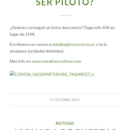
SER PILOTO?
¿Quieres conseguir un bono descuento? Paga sólo 45€ en
lugar de 159€.
Escríbenos un correo a
maralba@motoryocio.es
y te lo
enviamos (unidades limitadas).
Mas info en
www.maralbaecodriver.com
17 OCTUBRE, 2013
NOTICIAS