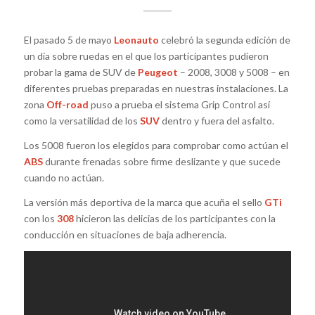
El pasado 5 de mayo
Leonauto
celebró la segunda edición de
un día sobre ruedas en el que los participantes pudieron
probar la gama de SUV de
Peugeot
– 2008, 3008 y 5008 – en
diferentes pruebas preparadas en nuestras instalaciones. La
zona
Off-road
puso a prueba el sistema Grip Control así
como la versatilidad de los
SUV
dentro y fuera del asfalto.
Los 5008 fueron los elegidos para comprobar como actúan el
ABS
durante frenadas sobre firme deslizante y que sucede
cuando no actúan.
La versión más deportiva de la marca que acuña el sello
GTi
con los
308
hicieron las delicias de los participantes con la
conducción en situaciones de baja adherencia.