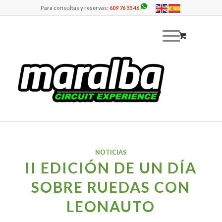
Para consultas y reservas:
609 76 55 46
NOTICIAS
II EDICIÓN DE UN DÍA
SOBRE RUEDAS CON
LEONAUTO