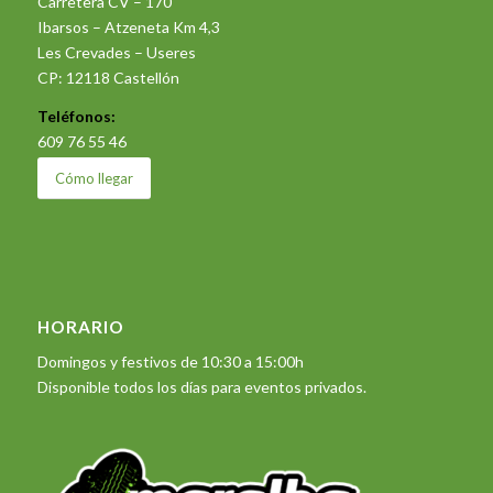
Carretera CV – 170
Ibarsos – Atzeneta Km 4,3
Les Crevades – Useres
CP: 12118 Castellón
Teléfonos:
609 76 55 46
Cómo llegar
HORARIO
Domingos y festivos de 10:30 a 15:00h
Disponible todos los días para eventos privados.